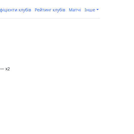
фіцієнти клубів
Рейтинг клубів
Матчі
Інше
— x2