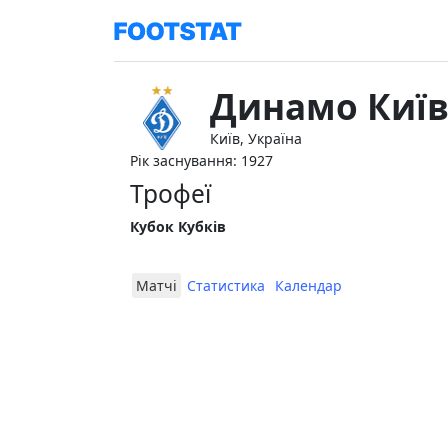
Динамо Киї
Київ, Україна
Рік заснування: 1927
Трофеї
Кубок Кубків
Матчі
Статистика
Календар