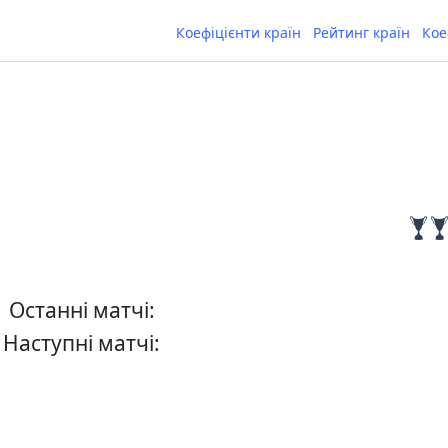
Коефіцієнти країн
Рейтинг країн
Кое
в
Останні матчі:
Наступні матчі: