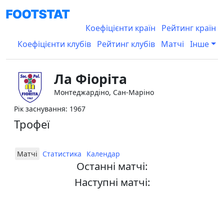
Коефіцієнти країн
Рейтинг країн
Коефіцієнти клубів
Рейтинг клубів
Матчі
Інше
Ла Фіоріта
Монтеджардіно, Сан-Маріно
Рік заснування: 1967
Трофеї
Матчі
Статистика
Календар
Останні матчі:
Наступні матчі: