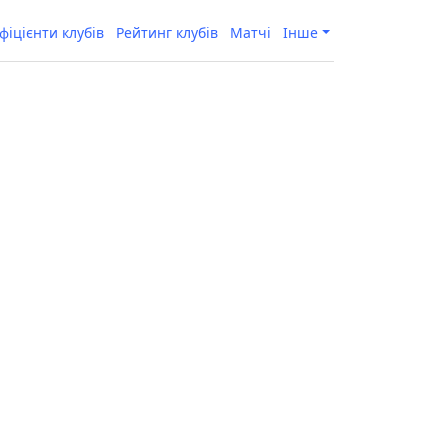
фіцієнти клубів
Рейтинг клубів
Матчі
Інше