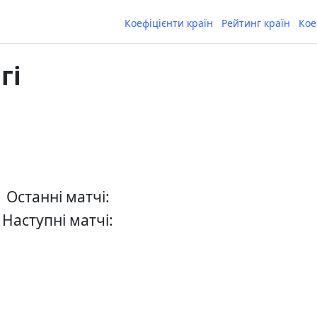
Коефіцієнти країн
Рейтинг країн
Кое
гі
Останні матчі:
Наступні матчі: