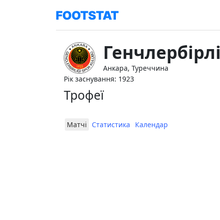
Генчлербірлі
Анкара, Туреччина
Рік заснування: 1923
Трофеї
Матчі
Статистика
Календар