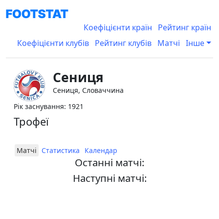
Коефіцієнти країн
Рейтинг країн
Коефіцієнти клубів
Рейтинг клубів
Матчі
Інше
Сениця
Сениця, Словаччина
Рік заснування: 1921
Трофеї
Матчі
Статистика
Календар
Останні матчі:
Наступні матчі: