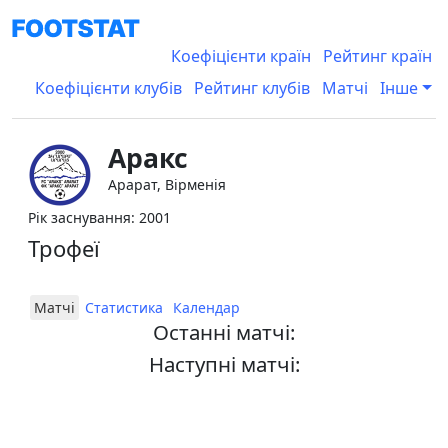
Коефіцієнти країн
Рейтинг країн
Коефіцієнти клубів
Рейтинг клубів
Матчі
Інше
Аракс
Арарат, Вірменія
Рік заснування: 2001
Трофеї
Матчі
Статистика
Календар
Останні матчі:
Наступні матчі: