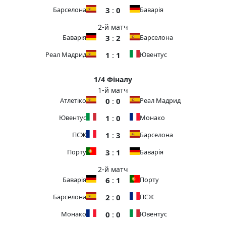
3
:
0
Барселона
Баварія
2-й матч
3
:
2
Баварія
Барселона
1
:
1
Реал Мадрид
Ювентус
1/4 Фіналу
1-й матч
0
:
0
Атлетіко
Реал Мадрид
1
:
0
Ювентус
Монако
1
:
3
ПСЖ
Барселона
3
:
1
Порту
Баварія
2-й матч
6
:
1
Баварія
Порту
2
:
0
Барселона
ПСЖ
0
:
0
Монако
Ювентус